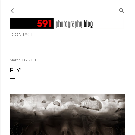
Skip to main content
CONTACT
March 08, 2011
FLY!
*