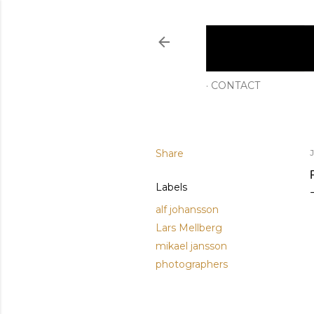
CONTACT
Share
Labels
alf johansson
Lars Mellberg
mikael jansson
photographers