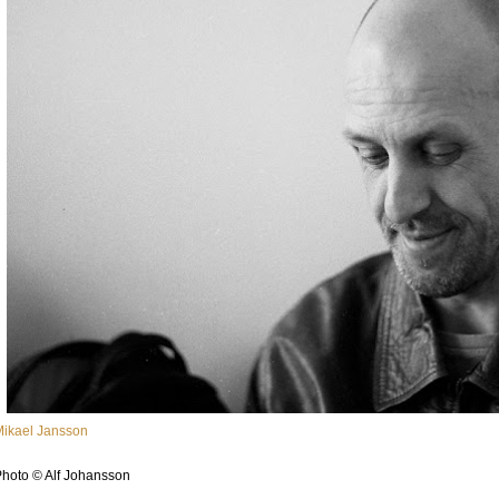
Mikael Jansson
hoto © Alf Johansson