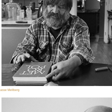
asse Mellberg