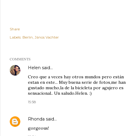
Share
Labels:
Berlin
János Vachter
COMMENTS
Helen
said…
Creo que a veces hay otros mundos pero están
estan en este... Muy buena serie de fotos,me han
gustado mucho,la de la bicicleta por agujero es
sensacional.. Un saludo.Helen. :)
15:58
Rhonda
said…
gorgeous!