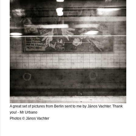
A great set of pictures from Berlin sent to me by János Vachter. Thank
you! - Mr Urbano
Photos © János Vachter